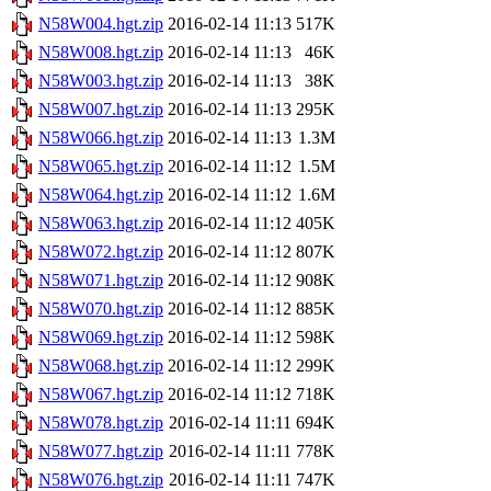
N58W004.hgt.zip
2016-02-14 11:13
517K
N58W008.hgt.zip
2016-02-14 11:13
46K
N58W003.hgt.zip
2016-02-14 11:13
38K
N58W007.hgt.zip
2016-02-14 11:13
295K
N58W066.hgt.zip
2016-02-14 11:13
1.3M
N58W065.hgt.zip
2016-02-14 11:12
1.5M
N58W064.hgt.zip
2016-02-14 11:12
1.6M
N58W063.hgt.zip
2016-02-14 11:12
405K
N58W072.hgt.zip
2016-02-14 11:12
807K
N58W071.hgt.zip
2016-02-14 11:12
908K
N58W070.hgt.zip
2016-02-14 11:12
885K
N58W069.hgt.zip
2016-02-14 11:12
598K
N58W068.hgt.zip
2016-02-14 11:12
299K
N58W067.hgt.zip
2016-02-14 11:12
718K
N58W078.hgt.zip
2016-02-14 11:11
694K
N58W077.hgt.zip
2016-02-14 11:11
778K
N58W076.hgt.zip
2016-02-14 11:11
747K