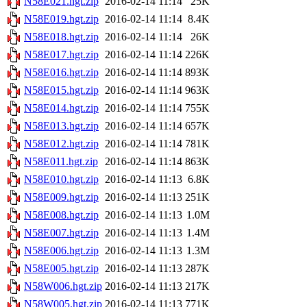
N58E021.hgt.zip
2016-02-14 11:14
25K
N58E019.hgt.zip
2016-02-14 11:14
8.4K
N58E018.hgt.zip
2016-02-14 11:14
26K
N58E017.hgt.zip
2016-02-14 11:14
226K
N58E016.hgt.zip
2016-02-14 11:14
893K
N58E015.hgt.zip
2016-02-14 11:14
963K
N58E014.hgt.zip
2016-02-14 11:14
755K
N58E013.hgt.zip
2016-02-14 11:14
657K
N58E012.hgt.zip
2016-02-14 11:14
781K
N58E011.hgt.zip
2016-02-14 11:14
863K
N58E010.hgt.zip
2016-02-14 11:13
6.8K
N58E009.hgt.zip
2016-02-14 11:13
251K
N58E008.hgt.zip
2016-02-14 11:13
1.0M
N58E007.hgt.zip
2016-02-14 11:13
1.4M
N58E006.hgt.zip
2016-02-14 11:13
1.3M
N58E005.hgt.zip
2016-02-14 11:13
287K
N58W006.hgt.zip
2016-02-14 11:13
217K
N58W005.hgt.zip
2016-02-14 11:13
771K