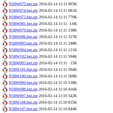
N58W075.hgt.zip
2016-02-14 11:11
905K
N58W074.hgt.zip
2016-02-14 11:11
681K
N58W073.hgt.zip
2016-02-14 11:11
779K
N58W081.hgt.zip
2016-02-14 11:11
3.6K
N58W079.hgt.zip
2016-02-14 11:11
238K
N58W096.hgt.zip
2016-02-14 11:11
327K
N58W095.hgt.zip
2016-02-14 11:11
248K
N58W094.hgt.zip
2016-02-14 11:11
121K
N58W102.hgt.zip
2016-02-14 11:11
594K
N58W093.hgt.zip
2016-02-14 11:11
15K
N58W101.hgt.zip
2016-02-14 11:11
594K
N58W100.hgt.zip
2016-02-14 11:11
569K
N58W099.hgt.zip
2016-02-14 11:10
538K
N58W098.hgt.zip
2016-02-14 11:10
416K
N58W097.hgt.zip
2016-02-14 11:10
542K
N58W108.hgt.zip
2016-02-14 11:10
835K
N58W107.hgt.zip
2016-02-14 11:10
844K