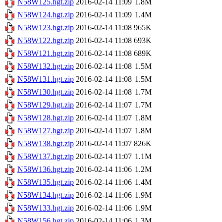
N58W125.hgt.zip
2016-02-14 11:09
1.8M
N58W124.hgt.zip
2016-02-14 11:09
1.4M
N58W123.hgt.zip
2016-02-14 11:08
965K
N58W122.hgt.zip
2016-02-14 11:08
693K
N58W121.hgt.zip
2016-02-14 11:08
689K
N58W132.hgt.zip
2016-02-14 11:08
1.5M
N58W131.hgt.zip
2016-02-14 11:08
1.5M
N58W130.hgt.zip
2016-02-14 11:08
1.7M
N58W129.hgt.zip
2016-02-14 11:07
1.7M
N58W128.hgt.zip
2016-02-14 11:07
1.8M
N58W127.hgt.zip
2016-02-14 11:07
1.8M
N58W138.hgt.zip
2016-02-14 11:07
826K
N58W137.hgt.zip
2016-02-14 11:07
1.1M
N58W136.hgt.zip
2016-02-14 11:06
1.2M
N58W135.hgt.zip
2016-02-14 11:06
1.4M
N58W134.hgt.zip
2016-02-14 11:06
1.9M
N58W133.hgt.zip
2016-02-14 11:06
1.9M
N58W156.hgt.zip
2016-02-14 11:06
1.3M