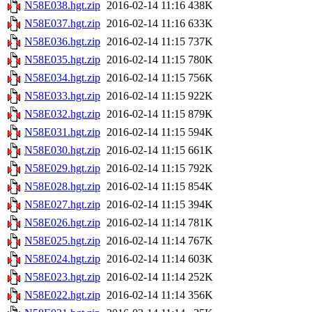
N58E038.hgt.zip
2016-02-14 11:16
438K
N58E037.hgt.zip
2016-02-14 11:16
633K
N58E036.hgt.zip
2016-02-14 11:15
737K
N58E035.hgt.zip
2016-02-14 11:15
780K
N58E034.hgt.zip
2016-02-14 11:15
756K
N58E033.hgt.zip
2016-02-14 11:15
922K
N58E032.hgt.zip
2016-02-14 11:15
879K
N58E031.hgt.zip
2016-02-14 11:15
594K
N58E030.hgt.zip
2016-02-14 11:15
661K
N58E029.hgt.zip
2016-02-14 11:15
792K
N58E028.hgt.zip
2016-02-14 11:15
854K
N58E027.hgt.zip
2016-02-14 11:15
394K
N58E026.hgt.zip
2016-02-14 11:14
781K
N58E025.hgt.zip
2016-02-14 11:14
767K
N58E024.hgt.zip
2016-02-14 11:14
603K
N58E023.hgt.zip
2016-02-14 11:14
252K
N58E022.hgt.zip
2016-02-14 11:14
356K