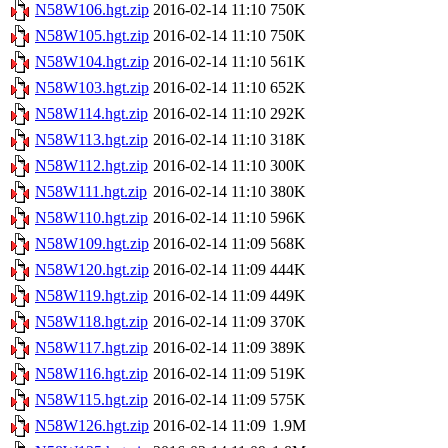
N58W106.hgt.zip
2016-02-14 11:10
750K
N58W105.hgt.zip
2016-02-14 11:10
750K
N58W104.hgt.zip
2016-02-14 11:10
561K
N58W103.hgt.zip
2016-02-14 11:10
652K
N58W114.hgt.zip
2016-02-14 11:10
292K
N58W113.hgt.zip
2016-02-14 11:10
318K
N58W112.hgt.zip
2016-02-14 11:10
300K
N58W111.hgt.zip
2016-02-14 11:10
380K
N58W110.hgt.zip
2016-02-14 11:10
596K
N58W109.hgt.zip
2016-02-14 11:09
568K
N58W120.hgt.zip
2016-02-14 11:09
444K
N58W119.hgt.zip
2016-02-14 11:09
449K
N58W118.hgt.zip
2016-02-14 11:09
370K
N58W117.hgt.zip
2016-02-14 11:09
389K
N58W116.hgt.zip
2016-02-14 11:09
519K
N58W115.hgt.zip
2016-02-14 11:09
575K
N58W126.hgt.zip
2016-02-14 11:09
1.9M