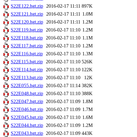
S22E122.hgt.zip
2016-02-17 11:11
897K
S22E121.hgt.zip
2016-02-17 11:11
1.0M
S22E120.hgt.zip
2016-02-17 11:11
1.2M
S22E119.hgt.zip
2016-02-17 11:10
1.2M
S22E118.hgt.zip
2016-02-17 11:10
1.1M
S22E117.hgt.zip
2016-02-17 11:10
1.2M
S22E116.hgt.zip
2016-02-17 11:10
1.3M
S22E115.hgt.zip
2016-02-17 11:10
526K
S22E114.hgt.zip
2016-02-17 11:10
122K
S22E113.hgt.zip
2016-02-17 11:10
12K
S22E055.hgt.zip
2016-02-17 11:14
382K
S22E048.hgt.zip
2016-02-17 11:10
388K
S22E047.hgt.zip
2016-02-17 11:09
1.8M
S22E046.hgt.zip
2016-02-17 11:09
1.7M
S22E045.hgt.zip
2016-02-17 11:10
1.6M
S22E044.hgt.zip
2016-02-17 11:09
1.2M
S22E043.hgt.zip
2016-02-17 11:09
443K