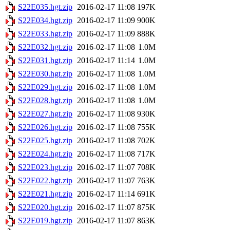
S22E035.hgt.zip
2016-02-17 11:08
197K
S22E034.hgt.zip
2016-02-17 11:09
900K
S22E033.hgt.zip
2016-02-17 11:09
888K
S22E032.hgt.zip
2016-02-17 11:08
1.0M
S22E031.hgt.zip
2016-02-17 11:14
1.0M
S22E030.hgt.zip
2016-02-17 11:08
1.0M
S22E029.hgt.zip
2016-02-17 11:08
1.0M
S22E028.hgt.zip
2016-02-17 11:08
1.0M
S22E027.hgt.zip
2016-02-17 11:08
930K
S22E026.hgt.zip
2016-02-17 11:08
755K
S22E025.hgt.zip
2016-02-17 11:08
702K
S22E024.hgt.zip
2016-02-17 11:08
717K
S22E023.hgt.zip
2016-02-17 11:07
708K
S22E022.hgt.zip
2016-02-17 11:07
763K
S22E021.hgt.zip
2016-02-17 11:14
691K
S22E020.hgt.zip
2016-02-17 11:07
875K
S22E019.hgt.zip
2016-02-17 11:07
863K