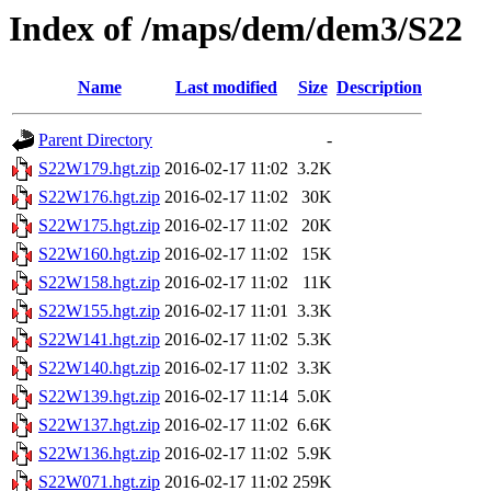
Index of /maps/dem/dem3/S22
Name
Last modified
Size
Description
Parent Directory
-
S22W179.hgt.zip
2016-02-17 11:02
3.2K
S22W176.hgt.zip
2016-02-17 11:02
30K
S22W175.hgt.zip
2016-02-17 11:02
20K
S22W160.hgt.zip
2016-02-17 11:02
15K
S22W158.hgt.zip
2016-02-17 11:02
11K
S22W155.hgt.zip
2016-02-17 11:01
3.3K
S22W141.hgt.zip
2016-02-17 11:02
5.3K
S22W140.hgt.zip
2016-02-17 11:02
3.3K
S22W139.hgt.zip
2016-02-17 11:14
5.0K
S22W137.hgt.zip
2016-02-17 11:02
6.6K
S22W136.hgt.zip
2016-02-17 11:02
5.9K
S22W071.hgt.zip
2016-02-17 11:02
259K