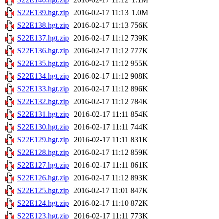
S22E139.hgt.zip
2016-02-17 11:13
1.0M
S22E138.hgt.zip
2016-02-17 11:13
756K
S22E137.hgt.zip
2016-02-17 11:12
739K
S22E136.hgt.zip
2016-02-17 11:12
777K
S22E135.hgt.zip
2016-02-17 11:12
955K
S22E134.hgt.zip
2016-02-17 11:12
908K
S22E133.hgt.zip
2016-02-17 11:12
896K
S22E132.hgt.zip
2016-02-17 11:12
784K
S22E131.hgt.zip
2016-02-17 11:11
854K
S22E130.hgt.zip
2016-02-17 11:11
744K
S22E129.hgt.zip
2016-02-17 11:11
831K
S22E128.hgt.zip
2016-02-17 11:12
859K
S22E127.hgt.zip
2016-02-17 11:11
861K
S22E126.hgt.zip
2016-02-17 11:12
893K
S22E125.hgt.zip
2016-02-17 11:01
847K
S22E124.hgt.zip
2016-02-17 11:10
872K
S22E123.hgt.zip
2016-02-17 11:11
773K