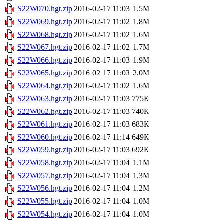
S22W070.hgt.zip
2016-02-17 11:03
1.5M
S22W069.hgt.zip
2016-02-17 11:02
1.8M
S22W068.hgt.zip
2016-02-17 11:02
1.6M
S22W067.hgt.zip
2016-02-17 11:02
1.7M
S22W066.hgt.zip
2016-02-17 11:03
1.9M
S22W065.hgt.zip
2016-02-17 11:03
2.0M
S22W064.hgt.zip
2016-02-17 11:02
1.6M
S22W063.hgt.zip
2016-02-17 11:03
775K
S22W062.hgt.zip
2016-02-17 11:03
740K
S22W061.hgt.zip
2016-02-17 11:03
683K
S22W060.hgt.zip
2016-02-17 11:14
649K
S22W059.hgt.zip
2016-02-17 11:03
692K
S22W058.hgt.zip
2016-02-17 11:04
1.1M
S22W057.hgt.zip
2016-02-17 11:04
1.3M
S22W056.hgt.zip
2016-02-17 11:04
1.2M
S22W055.hgt.zip
2016-02-17 11:04
1.0M
S22W054.hgt.zip
2016-02-17 11:04
1.0M