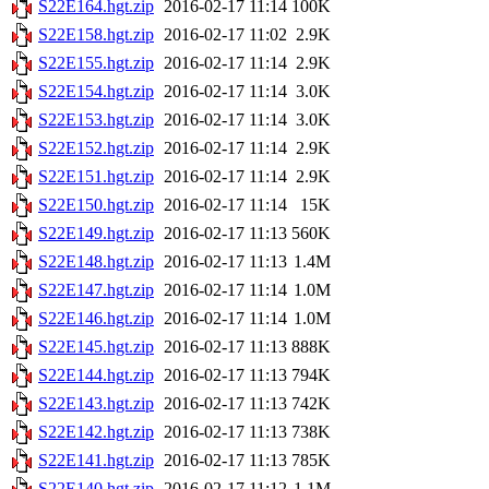
S22E164.hgt.zip
2016-02-17 11:14
100K
S22E158.hgt.zip
2016-02-17 11:02
2.9K
S22E155.hgt.zip
2016-02-17 11:14
2.9K
S22E154.hgt.zip
2016-02-17 11:14
3.0K
S22E153.hgt.zip
2016-02-17 11:14
3.0K
S22E152.hgt.zip
2016-02-17 11:14
2.9K
S22E151.hgt.zip
2016-02-17 11:14
2.9K
S22E150.hgt.zip
2016-02-17 11:14
15K
S22E149.hgt.zip
2016-02-17 11:13
560K
S22E148.hgt.zip
2016-02-17 11:13
1.4M
S22E147.hgt.zip
2016-02-17 11:14
1.0M
S22E146.hgt.zip
2016-02-17 11:14
1.0M
S22E145.hgt.zip
2016-02-17 11:13
888K
S22E144.hgt.zip
2016-02-17 11:13
794K
S22E143.hgt.zip
2016-02-17 11:13
742K
S22E142.hgt.zip
2016-02-17 11:13
738K
S22E141.hgt.zip
2016-02-17 11:13
785K
S22E140.hgt.zip
2016-02-17 11:12
1.1M