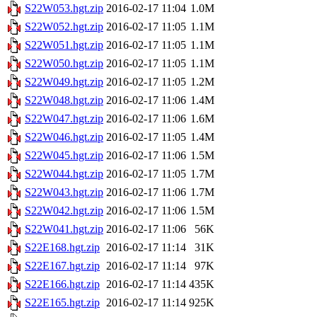
S22W053.hgt.zip
2016-02-17 11:04
1.0M
S22W052.hgt.zip
2016-02-17 11:05
1.1M
S22W051.hgt.zip
2016-02-17 11:05
1.1M
S22W050.hgt.zip
2016-02-17 11:05
1.1M
S22W049.hgt.zip
2016-02-17 11:05
1.2M
S22W048.hgt.zip
2016-02-17 11:06
1.4M
S22W047.hgt.zip
2016-02-17 11:06
1.6M
S22W046.hgt.zip
2016-02-17 11:05
1.4M
S22W045.hgt.zip
2016-02-17 11:06
1.5M
S22W044.hgt.zip
2016-02-17 11:05
1.7M
S22W043.hgt.zip
2016-02-17 11:06
1.7M
S22W042.hgt.zip
2016-02-17 11:06
1.5M
S22W041.hgt.zip
2016-02-17 11:06
56K
S22E168.hgt.zip
2016-02-17 11:14
31K
S22E167.hgt.zip
2016-02-17 11:14
97K
S22E166.hgt.zip
2016-02-17 11:14
435K
S22E165.hgt.zip
2016-02-17 11:14
925K